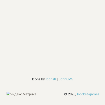
Icons by
Icons8
|
JohnCMS
© 2026,
Pocket-games