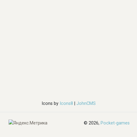
Icons by
Icons8
|
JohnCMS
© 2026,
Pocket-games