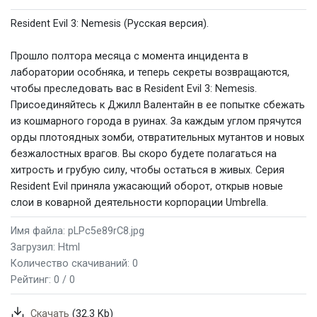
Resident Evil 3: Nemesis (Русская версия).
Прошло полтора месяца с момента инцидента в
лаборатории особняка, и теперь секреты возвращаются,
чтобы преследовать вас в Resident Evil 3: Nemesis.
Присоединяйтесь к Джилл Валентайн в ее попытке сбежать
из кошмарного города в руинах. За каждым углом прячутся
орды плотоядных зомби, отвратительных мутантов и новых
безжалостных врагов. Вы скоро будете полагаться на
хитрость и грубую силу, чтобы остаться в живых. Серия
Resident Evil приняла ужасающий оборот, открыв новые
слои в коварной деятельности корпорации Umbrella.
Имя файла: pLPc5e89rC8.jpg
Загрузил: Html
Количество скачиваний: 0
Рейтинг:
0 / 0
Скачать
(32.3 Kb)