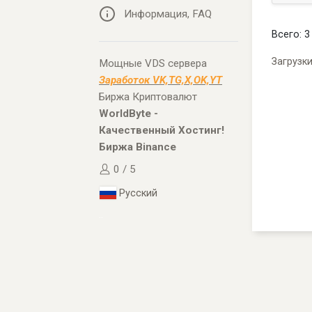
Информация, FAQ
Всего: 3
Загрузк
Мощные VDS сервера
Заработок VK,TG,X,OK,YT
Биржа Криптовалют
WorldByte -
Качественный Хостинг!
Биржа Binance
0 / 5
Русский
..