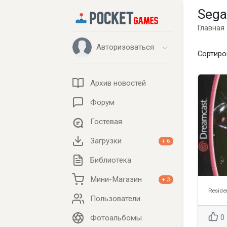
Sega
Главная
Авторизоваться
Сортиро
Архив новостей
Форум
Гостевая
Загрузки
+ 6
Библиотека
Мини-Магазин
+ 3
Reside
Пользователи
Фотоальбомы
0