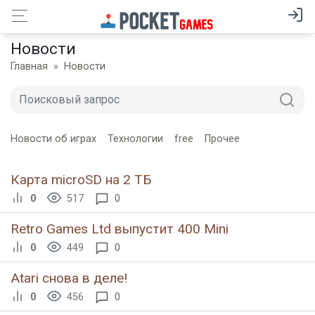
Новости
Главная
Новости
Новости об играх
Технологии
free
Прочее
Карта microSD на 2 ТБ
0
517
0
Retro Games Ltd выпустит 400 Mini
0
449
0
Atari снова в деле!
0
456
0