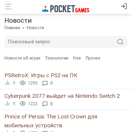
Новости
Главная
Новости
Новости об играх
Технологии
free
Прочее
PSRetroX: Игры с PS2 на ПК
1
1293
0
Cyberpunk 2077 выйдет на Nintendo Switch 2
1
1222
0
Prince of Persia: The Lost Crown для
мобильных устройств