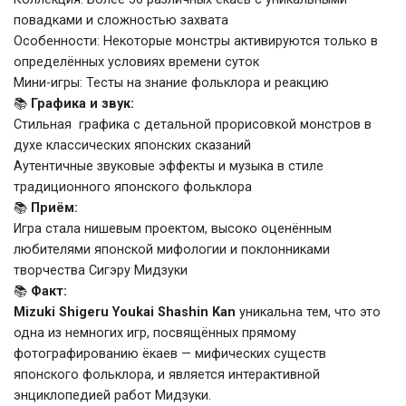
повадками и сложностью захвата
Особенности: Некоторые монстры активируются только в
определённых условиях времени суток
Мини-игры: Тесты на знание фольклора и реакцию
📚
Графика и звук:
Стильная графика с детальной прорисовкой монстров в
духе классических японских сказаний
Аутентичные звуковые эффекты и музыка в стиле
традиционного японского фольклора
📚
Приём:
Игра стала нишевым проектом, высоко оценённым
любителями японской мифологии и поклонниками
творчества Сигэру Мидзуки
📚
Факт:
Mizuki Shigeru Youkai Shashin Kan
уникальна тем, что это
одна из немногих игр, посвящённых прямому
фотографированию ёкаев — мифических существ
японского фольклора, и является интерактивной
энциклопедией работ Мидзуки.