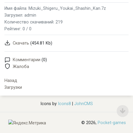
Имя файла: Mizuki_Shigeru_Youkai_Shashin_Kan.7z
Загрузил: admin
Количество скачиваний: 219
Рейтинг:
0 / 0
Скачать
(454.81 Kb)
Комментарии
(0)
Жалоба
Назад
Загрузки
Icons by
Icons8
|
JohnCMS
© 2026,
Pocket-games