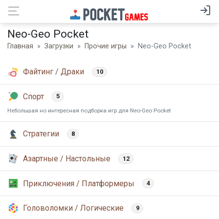
Neo-Geo Pocket
Главная
Загрузки
Прочие игры
Neo-Geo Pocket
Файтинг / Драки
10
Спорт
5
Небольшая но интересная подборка игр для Neo-Geo Pocket
Стратегии
8
Азартные / Настольные
12
Приключения / Платформеры
4
Головоломки / Логические
9