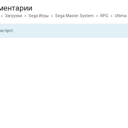
ментарии
Загрузки
Sega Игры
Sega Master System
RPG
Ultima 
ок пуст