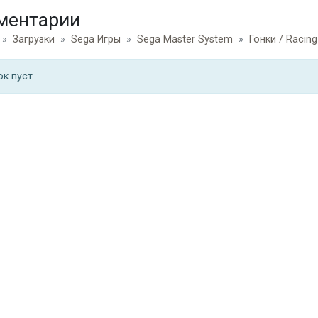
ментарии
Загрузки
Sega Игры
Sega Master System
Гонки / Racing
ок пуст