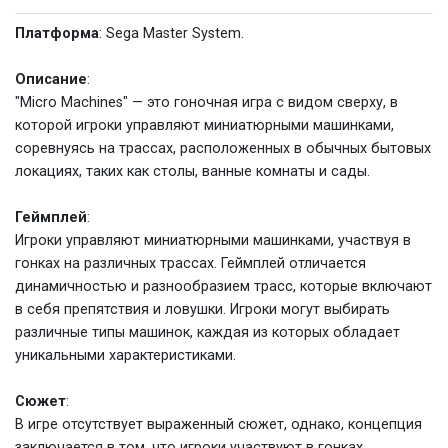
Платформа
: Sega Master System.
Описание
:
"Micro Machines" — это гоночная игра с видом сверху, в
которой игроки управляют миниатюрными машинками,
соревнуясь на трассах, расположенных в обычных бытовых
локациях, таких как столы, ванные комнаты и сады.
Геймплей
:
Игроки управляют миниатюрными машинками, участвуя в
гонках на различных трассах. Геймплей отличается
динамичностью и разнообразием трасс, которые включают
в себя препятствия и ловушки. Игроки могут выбирать
различные типы машинок, каждая из которых обладает
уникальными характеристиками.
Сюжет
:
В игре отсутствует выраженный сюжет, однако, концепция
заключается в том, что игроки участвуют в гонках