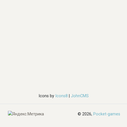
Icons by
Icons8
|
JohnCMS
© 2026,
Pocket-games