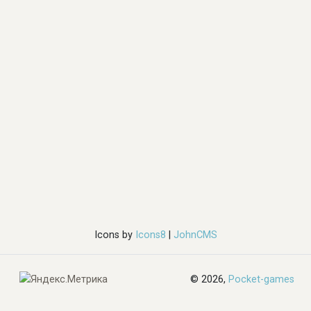
Icons by
Icons8
|
JohnCMS
© 2026,
Pocket-games