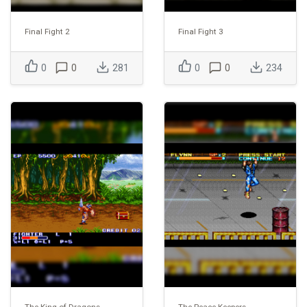
Final Fight 2
Final Fight 3
0
0
281
0
0
234