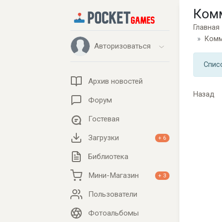
Ком
Главная
Комм
Авторизоваться
Спис
Архив новостей
Назад
Форум
Гостевая
Загрузки
+ 6
Библиотека
Мини-Магазин
+ 3
Пользователи
Фотоальбомы