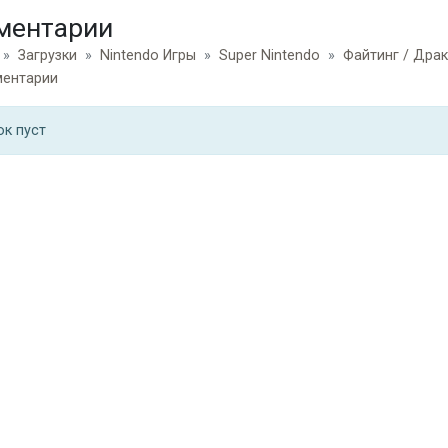
ментарии
Загрузки
Nintendo Игры
Super Nintendo
Файтинг / Дра
ентарии
ок пуст