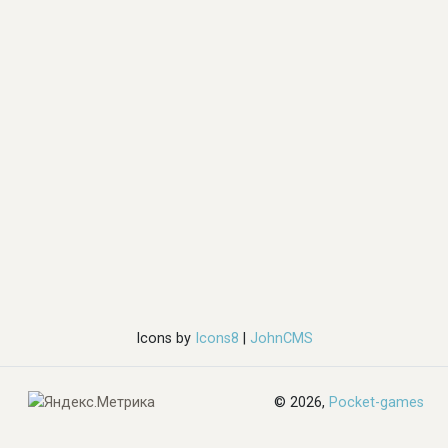
Icons by
Icons8
|
JohnCMS
© 2026,
Pocket-games