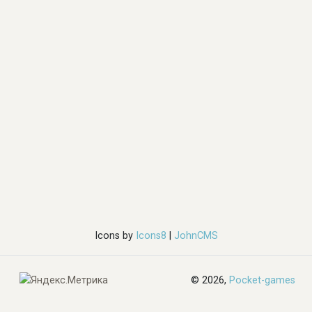
Icons by
Icons8
|
JohnCMS
© 2026,
Pocket-games