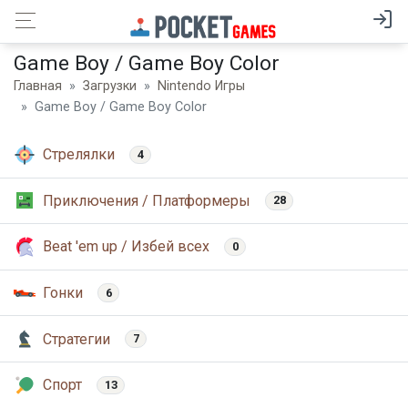
Game Boy / Game Boy Color
Главная
Загрузки
Nintendo Игры
Game Boy / Game Boy Color
Стрелялки
4
Приключения / Платформеры
28
Beat 'em up / Избей всех
0
Гонки
6
Стратегии
7
Спорт
13