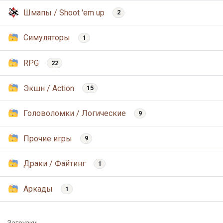
Шмапы / Shoot 'em up
2
Симуляторы
1
RPG
22
Экшн / Action
15
Головоломки / Логические
9
Прочие игры
9
Драки / Файтинг
1
Аркады
1