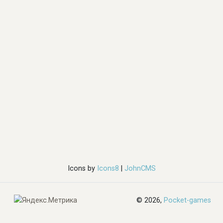
Icons by
Icons8
|
JohnCMS
© 2026,
Pocket-games