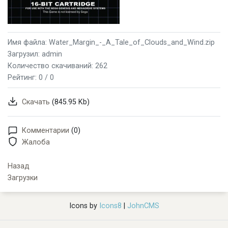
Имя файла: Water_Margin_-_A_Tale_of_Clouds_and_Wind.zip
Загрузил: admin
Количество скачиваний: 262
Рейтинг:
0 / 0
Скачать
(845.95 Kb)
Комментарии
(0)
Жалоба
Назад
Загрузки
Icons by
Icons8
|
JohnCMS