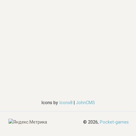
Icons by
Icons8
|
JohnCMS
© 2026,
Pocket-games