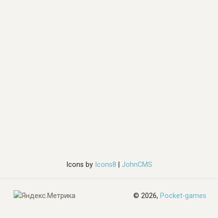
Icons by
Icons8
|
JohnCMS
© 2026,
Pocket-games