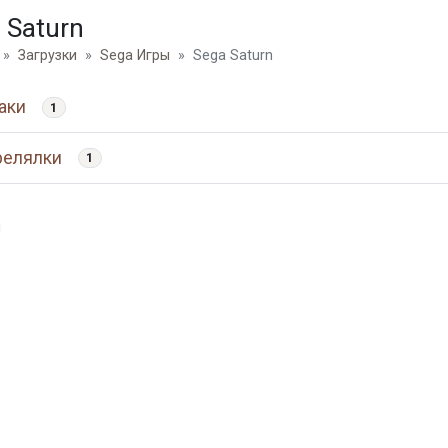
 Saturn
Загрузки
Sega Игры
Sega Saturn
аки
1
релялки
1
и