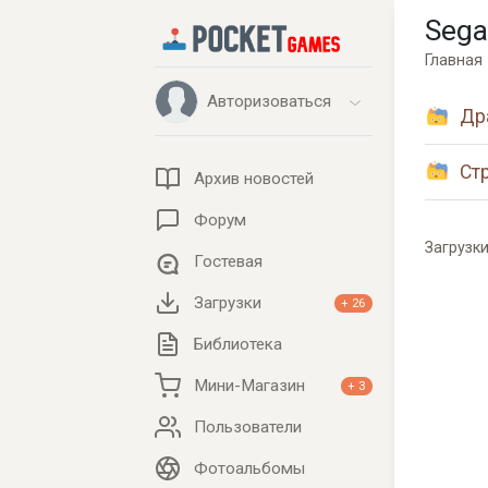
Sega
Главная
Авторизоваться
Др
Ст
Архив новостей
Форум
Загрузк
Гостевая
Загрузки
+ 26
Библиотека
Мини-Магазин
+ 3
Пользователи
Фотоальбомы