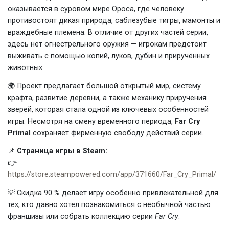
оказывается в суровом мире Ороса, где человеку
противостоят дикая природа, саблезубые тигры, мамонты и
враждебные племена. В отличие от других частей серии,
здесь нет огнестрельного оружия — игрокам предстоит
выживать с помощью копий, луков, дубин и приручённых
животных.
🌍 Проект предлагает большой открытый мир, систему
крафта, развитие деревни, а также механику приручения
зверей, которая стала одной из ключевых особенностей
игры. Несмотря на смену временного периода,
Far Cry
Primal
сохраняет фирменную свободу действий серии.
📌
Страница игры в Steam:
👉
https://store.steampowered.com/app/371660/Far_Cry_Primal/
💡 Скидка 90 % делает игру особенно привлекательной для
тех, кто давно хотел познакомиться с необычной частью
франшизы или собрать коллекцию серии
Far Cry
.