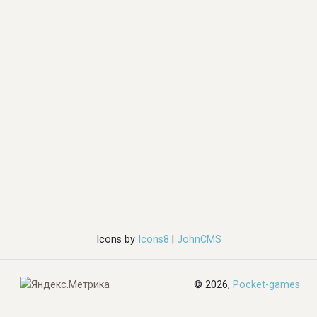
Icons by
Icons8
|
JohnCMS
© 2026,
Pocket-games