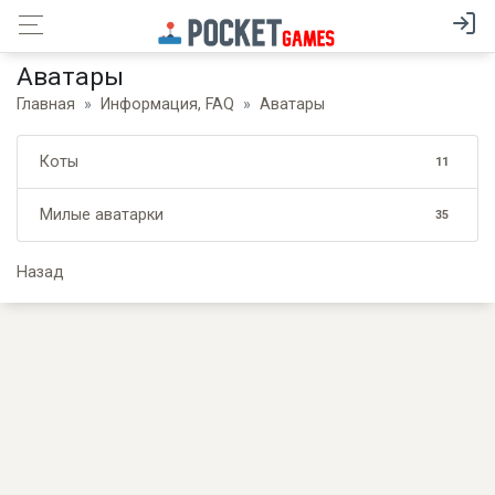
Аватары
Главная
Информация, FAQ
Аватары
Коты
11
Милые аватарки
35
Назад