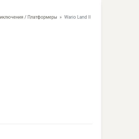
иключения / Платформеры
Wario Land II