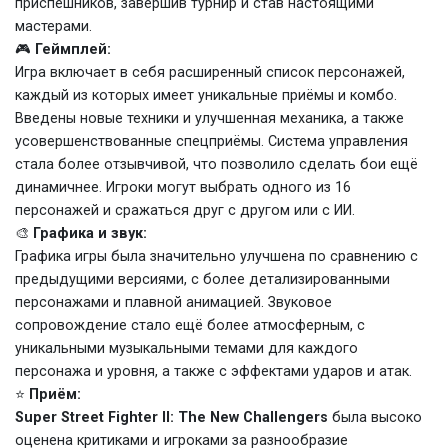
приспешников, завершив турнир и став настоящими
мастерами.
🎮
Геймплей:
Игра включает в себя расширенный список персонажей,
каждый из которых имеет уникальные приёмы и комбо.
Введены новые техники и улучшенная механика, а также
усовершенствованные спецприёмы. Система управления
стала более отзывчивой, что позволило сделать бои ещё
динамичнее. Игроки могут выбрать одного из 16
персонажей и сражаться друг с другом или с ИИ.
🎨
Графика и звук:
Графика игры была значительно улучшена по сравнению с
предыдущими версиями, с более детализированными
персонажами и плавной анимацией. Звуковое
сопровождение стало ещё более атмосферным, с
уникальными музыкальными темами для каждого
персонажа и уровня, а также с эффектами ударов и атак.
⭐
Приём:
Super Street Fighter II: The New Challengers
была высоко
оценена критиками и игроками за разнообразие