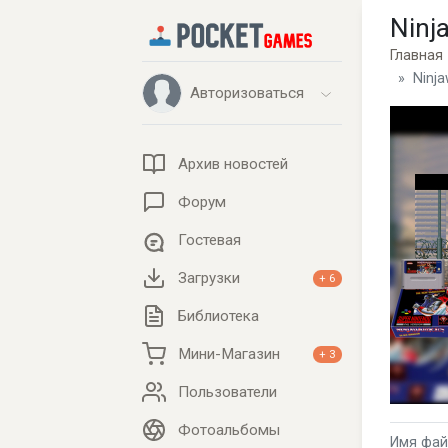
Ninj
Главная
Ninja
Авторизоваться
Архив новостей
Форум
Гостевая
Загрузки
+ 6
Библиотека
Мини-Магазин
+ 3
Пользователи
Фотоальбомы
Имя файл