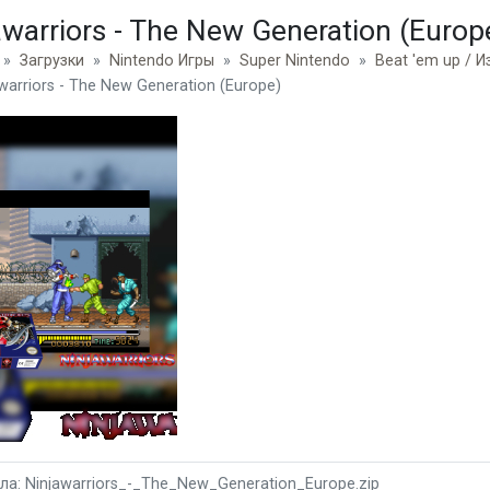
awarriors - The New Generation (Europ
Загрузки
Nintendo Игры
Super Nintendo
Beat 'em up / И
warriors - The New Generation (Europe)
а: Ninjawarriors_-_The_New_Generation_Europe.zip