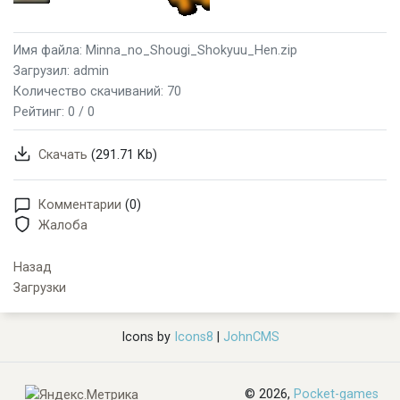
Имя файла: Minna_no_Shougi_Shokyuu_Hen.zip
Загрузил: admin
Количество скачиваний: 70
Рейтинг:
0 / 0
Скачать
(291.71 Kb)
Комментарии
(0)
Жалоба
Назад
Загрузки
Icons by
Icons8
|
JohnCMS
© 2026,
Pocket-games