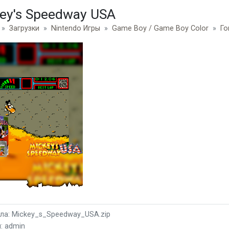
ey's Speedway USA
Загрузки
Nintendo Игры
Game Boy / Game Boy Color
Го
ла: Mickey_s_Speedway_USA.zip
: admin