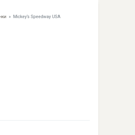
нки
Mickey's Speedway USA