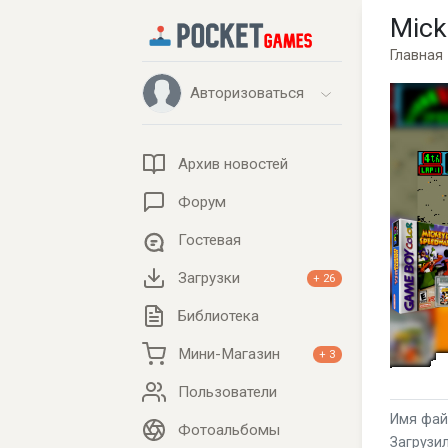
Mick
Главная
Авторизоваться
Архив новостей
Форум
Гостевая
Загрузки
+ 26
Библиотека
Мини-Магазин
+ 3
Пользователи
Имя фай
Фотоальбомы
Загрузил