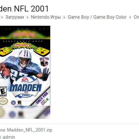
en NFL 2001
Загрузки
Nintendo Игры
Game Boy / Game Boy Color
Сп
ла: Madden_NFL_2001.zip
: admin