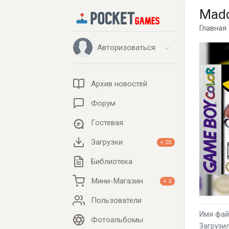
Madd
Главная
Авторизоваться
Архив новостей
Форум
Гостевая
Загрузки
+ 20
Библиотека
Мини-Магазин
+ 3
Пользователи
Имя фай
Фотоальбомы
Загрузил