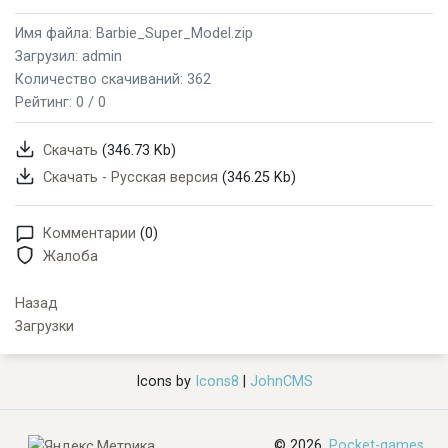
Имя файла: Barbie_Super_Model.zip
Загрузил: admin
Количество скачиваний: 362
Рейтинг:
0 / 0
Скачать
(346.73 Kb)
Скачать - Русская версия
(346.25 Kb)
Комментарии
(0)
Жалоба
Назад
Загрузки
Icons by
Icons8
|
JohnCMS
© 2026,
Pocket-games