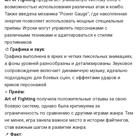
возможностью использования различных атак и комбо.
Также введена механика "Power Gauge", где накопленная
энергия позволяет использовать мощные специальные
приёмы. Игроки могут управлять персонажами с
различными техниками и адаптироваться к стилям
противников.
🎨
Графика и звук:
Графика выполнена в ярких и четких пиксельных анимациях,
а фоны уровней разнообразны и детализированы. Звуковое
сопровождение включает динамичную музыку, идеально
подходящую для боевых сцен, с эффектами ударов и
криков персонажей.
⭐
Приём:
Art of Fighting
получила положительные отзывы за свою
боевую систему, однако была критикуема за
ограниченность по сравнению с другими играми жанра. Тем
не менее, игра заняла важное место в истории файтингов,
став важным шагом в развитии жанра.
📌
Факт: