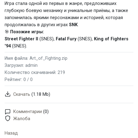
Игра стала одной из первых в жанре, предложивших
глубокую боевую механику и уникальные приёмы, а также
запомнилась яркими персонажами и историей, которая
продолжалась в других играх
SNK
.
🎯
Похожие игры:
Street Fighter II
(SNES),
Fatal Fury
(SNES),
King of Fighters
'94
(SNES).
Имя файла: Art_of_Fighting.zip
Загрузил: admin
Количество скачиваний: 219
Рейтинг:
0 / 0
Скачать
(1.18 Mb)
Комментарии
(0)
Жалоба
Назад