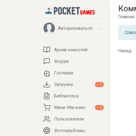
Ком
Главная
Авторизоваться
Спис
Архив новостей
Назад
Форум
Гостевая
Загрузки
+ 6
Библиотека
Мини-Магазин
+ 3
Пользователи
Фотоальбомы