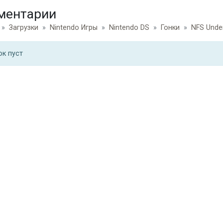
ментарии
Загрузки
Nintendo Игры
Nintendo DS
Гонки
NFS Unde
ок пуст