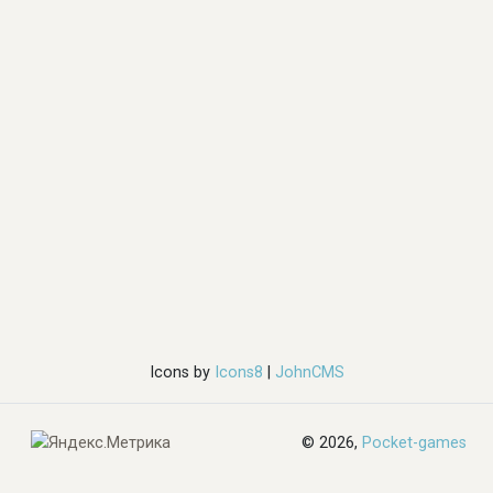
Icons by
Icons8
|
JohnCMS
© 2026,
Pocket-games