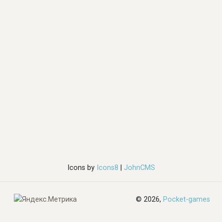
Icons by
Icons8
|
JohnCMS
© 2026,
Pocket-games