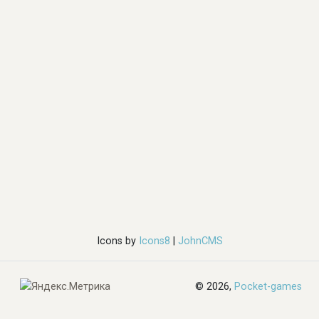
Icons by
Icons8
|
JohnCMS
© 2026,
Pocket-games