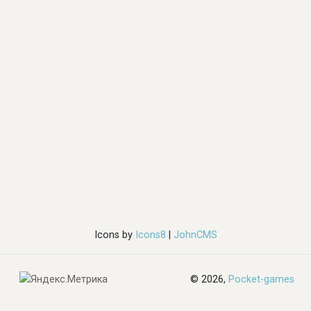
Icons by
Icons8
|
JohnCMS
© 2026,
Pocket-games