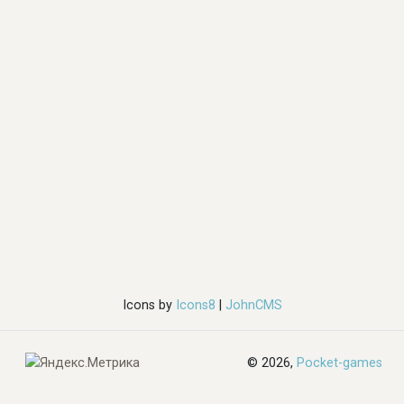
Icons by
Icons8
|
JohnCMS
© 2026,
Pocket-games