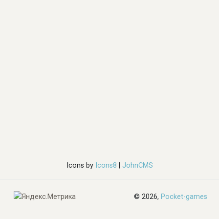
Icons by
Icons8
|
JohnCMS
© 2026,
Pocket-games