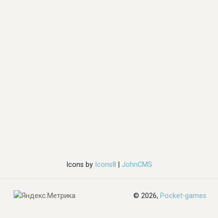
Icons by
Icons8
|
JohnCMS
© 2026,
Pocket-games