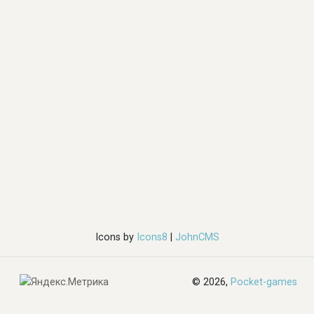
Icons by
Icons8
|
JohnCMS
© 2026,
Pocket-games