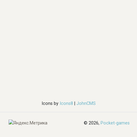
Icons by
Icons8
|
JohnCMS
© 2026,
Pocket-games