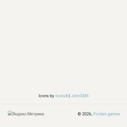
Icons by
Icons8
|
JohnCMS
© 2026,
Pocket-games