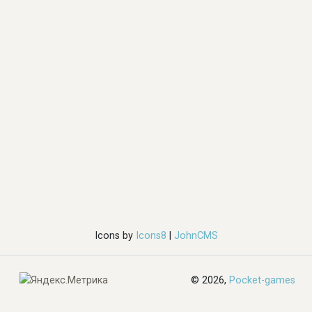
Icons by
Icons8
|
JohnCMS
© 2026,
Pocket-games