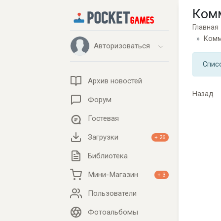
Ком
Главная
Комм
Авторизоваться
Спис
Архив новостей
Назад
Форум
Гостевая
Загрузки
+ 26
Библиотека
Мини-Магазин
+ 3
Пользователи
Фотоальбомы