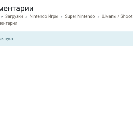
ментарии
Загрузки
Nintendo Игры
Super Nintendo
Шмапы / Shoot
ентарии
ок пуст