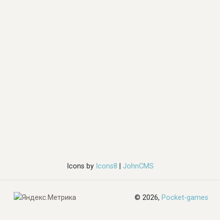
Icons by
Icons8
|
JohnCMS
© 2026,
Pocket-games