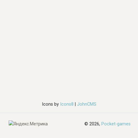
Icons by
Icons8
|
JohnCMS
© 2026,
Pocket-games