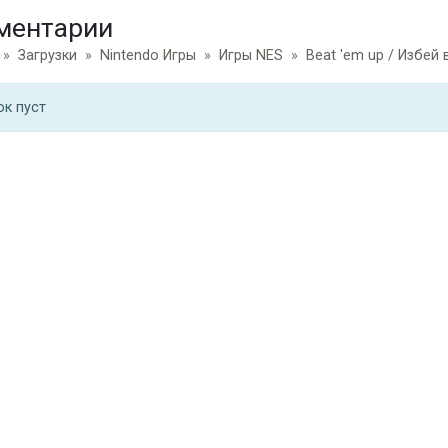
ментарии
Загрузки
Nintendo Игры
Игры NES
Beat 'em up / Избей 
ок пуст