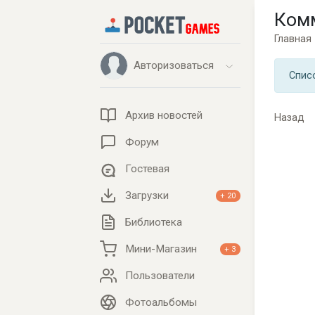
Ком
Главная
Авторизоваться
Спис
Архив новостей
Назад
Форум
Гостевая
Загрузки
+ 20
Библиотека
Мини-Магазин
+ 3
Пользователи
Фотоальбомы