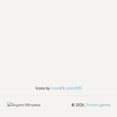
Icons by
Icons8
|
JohnCMS
© 2026,
Pocket-games