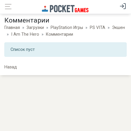
Комментарии
Главная
Загрузки
PlayStation Игры
PS VITA
Экшен
I Am The Hero
Комментарии
Список пуст
Назад